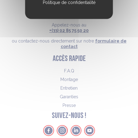
Politique de confidentialité
CONTACT
Appelez-nous au
+(33) 02 85 75 50 20
ou contactez-nous directement sur notre
formulaire de
contact
ACCÈS RAPIDE
F.A.Q
Montage
Entretien
Garanties
Presse
SUIVEZ-NOUS !