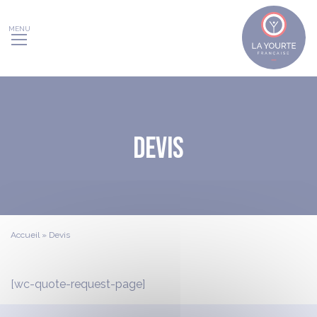
Panneau de gestion des cookies
Devis
Accueil
»
Devis
[wc-quote-request-page]