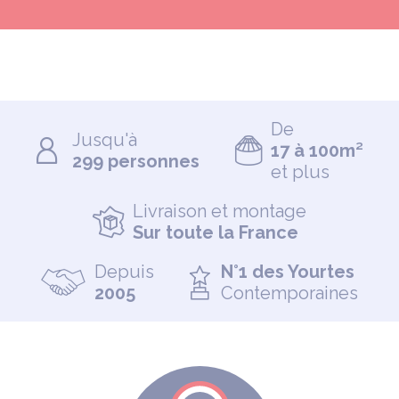
De
Jusqu'à
17 à 100m²
299 personnes
et plus
Livraison et montage
Sur toute la France
Depuis
N°1 des Yourtes
2005
Contemporaines