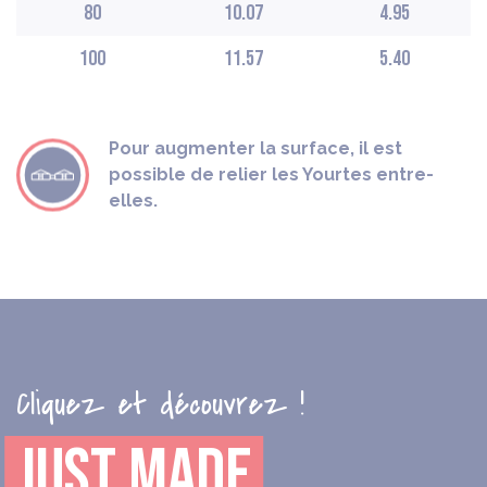
80
10.07
4.95
100
11.57
5.40
Pour augmenter la surface, il est
possible de relier les Yourtes entre-
elles.
Cliquez et découvrez !
JUST MADE