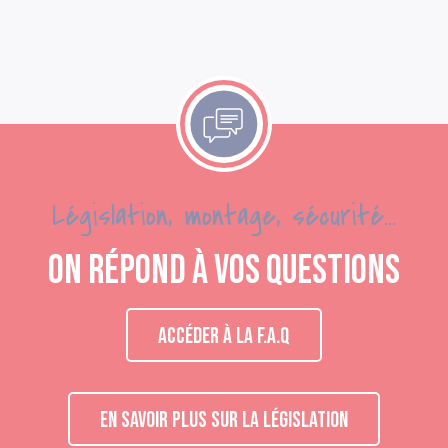
Législation, montage, sécurité...
On répond à vos questions
ACCÉDER À LA F.A.Q
EN SAVOIR PLUS SUR LA LÉGISLATION