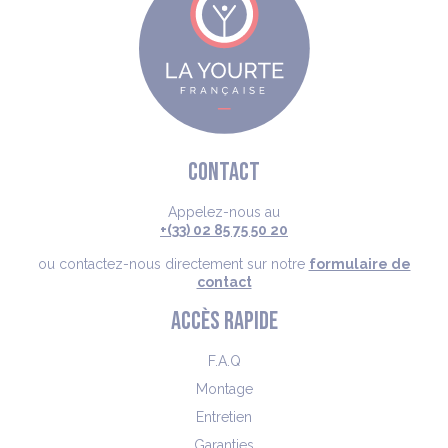
CONTACT
Appelez-nous au
+(33) 02 85 75 50 20
ou contactez-nous directement sur notre
formulaire de
contact
ACCÈS RAPIDE
F.A.Q
Montage
Entretien
Garanties