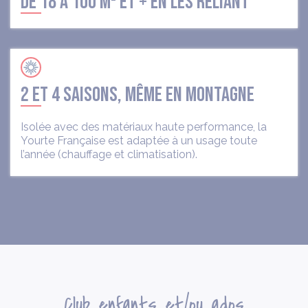
DE 18 A 100 M² ET + EN LES RELIANT
2 ET 4 SAISONS, MÊME EN MONTAGNE
Isolée avec des matériaux haute performance, la
Yourte Française est adaptée à un usage toute
l’année (chauffage et climatisation).
club enfants et/ou ados