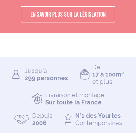
EN SAVOIR PLUS SUR LA LÉGISLATION
De
Jusqu'à
17 à 100m²
299 personnes
et plus
Livraison et montage
Sur toute la France
Depuis
N°1 des Yourtes
2006
Contemporaines