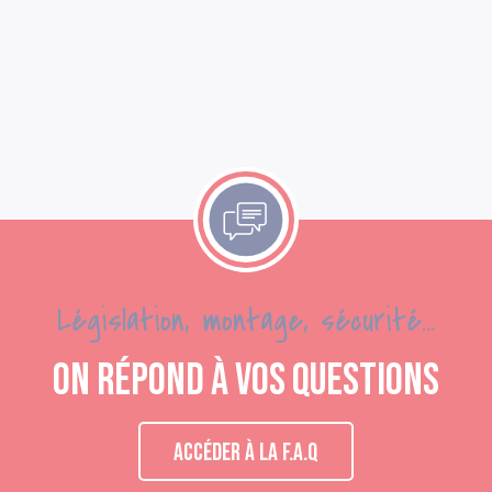
Législation, montage, sécurité...
On répond à vos questions
ACCÉDER À LA F.A.Q