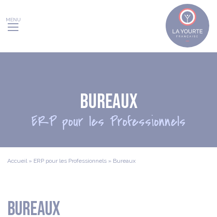
Panneau de gestion des cookies
Bureaux
ERP pour les Professionnels
Accueil
»
ERP pour les Professionnels
»
Bureaux
Bureaux