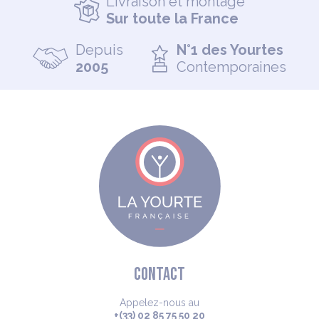
Livraison et montage
Sur toute la France
Depuis
N°1 des Yourtes
2005
Contemporaines
CONTACT
Appelez-nous au
+(33) 02 85 75 50 20