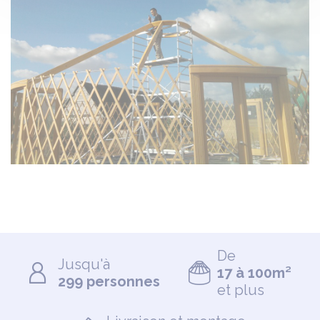
De
Jusqu'à
17 à 100m²
299 personnes
et plus