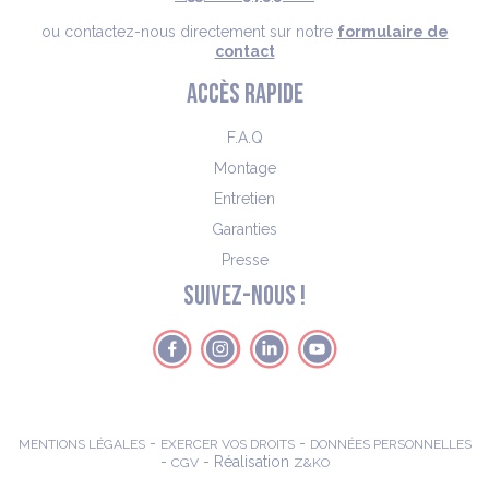
ou contactez-nous directement sur notre
formulaire de
contact
ACCÈS RAPIDE
F.A.Q
Montage
Entretien
Garanties
Presse
SUIVEZ-NOUS !
-
-
MENTIONS LÉGALES
EXERCER VOS DROITS
DONNÉES PERSONNELLES
-
- Réalisation
CGV
Z&KO