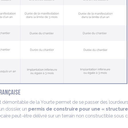
FRANÇAISE
 démontable de la Yourte permet de se passer des lourdeurs a
un dossier, un
permis de construire pour une « structur
écaire peut-être délivré sur un terrain non constructible sous c