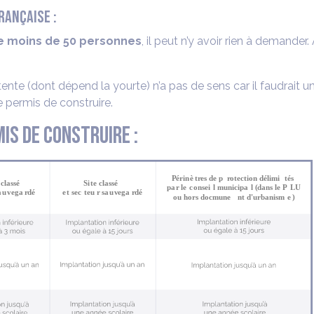
RANÇAISE :
 de moins de 50 personnes
, il peut n’y avoir rien à demander
ente (dont dépend la yourte) n’a pas de sens car il faudrait 
 permis de construire.
is de construire :