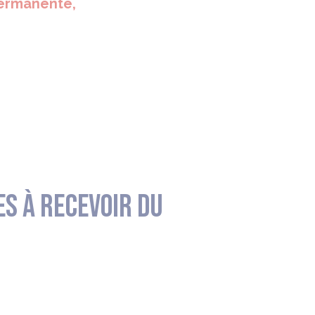
 permanente,
es à recevoir du