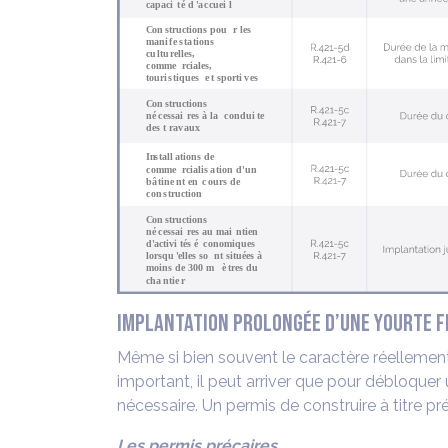
IMPLANTATION PROLONGÉE D’UNE YOURTE 
Même si bien souvent le caractère réellement
important, il peut arriver que pour débloquer 
nécessaire. Un permis de construire à titre pr
Les permis précaires