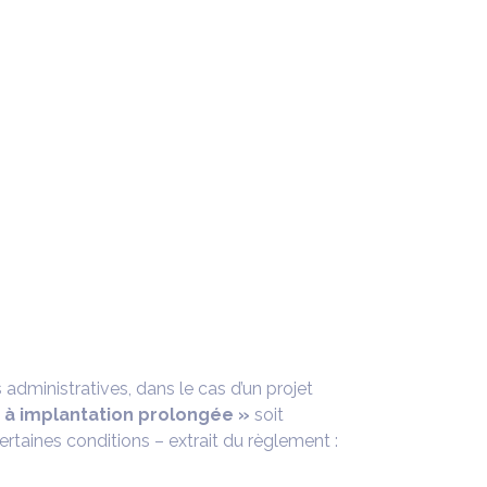
dministratives, dans le cas d’un projet
e à implantation prolongée »
soit
ertaines conditions – extrait du règlement :