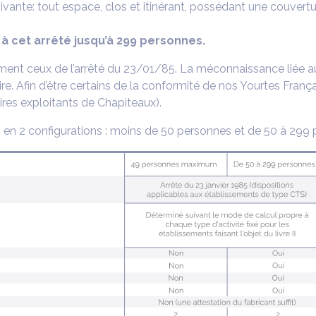
ivante: tout espace, clos et itinérant, possédant une couverture
à cet arrêté jusqu’à 299 personnes.
ent ceux de l’arrêté du 23/01/85. La méconnaissance liée a
aire. Afin d’être certains de la conformité de nos Yourtes Fran
ires exploitants de Chapiteaux).
 en 2 configurations : moins de 50 personnes et de 50 à 299 