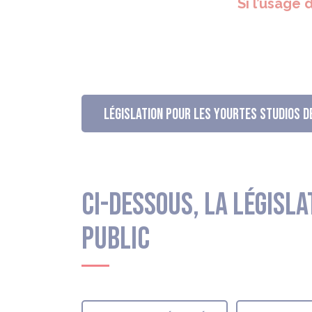
Si l’usage 
LÉGISLATION POUR LES YOURTES STUDIOS D
Ci-dessous, la législ
public