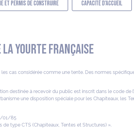
ME ET PERMIS DE CONSTRUIRE
CAPACITÉ D'ACCUEIL
 LA YOURTE FRANÇAISE
us les cas considérée comme une tente. Des normes spécifiques
ion destinée à recevoir du public est inscrit dans le code de l
urbanisme une disposition spéciale pour les Chapiteaux, les T
23/01/85
s de type CTS (Chapiteaux, Tentes et Structures) ».