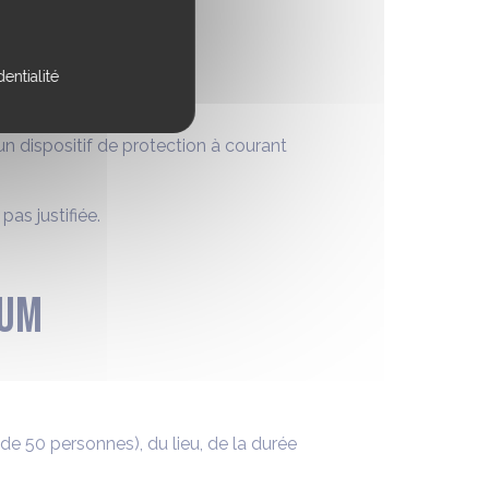
entialité
 un dispositif de protection à courant
as justifiée.
ium
 de 50 personnes), du lieu, de la durée