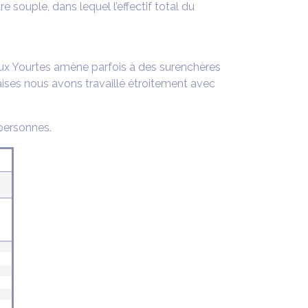
 souple, dans lequel l’effectif total du
ux Yourtes amène parfois à des surenchères
çaises nous avons travaillé étroitement avec
personnes.