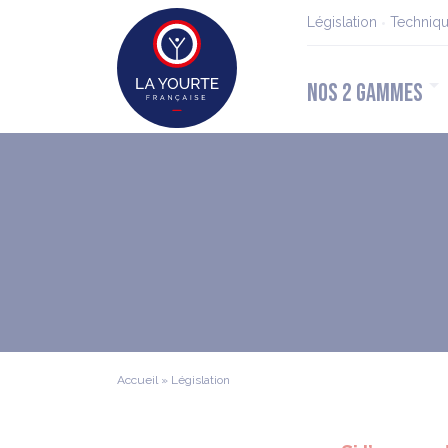
Panneau de gestion des cookies
Législation
Techniq
NOS 2 GAMMES
Accueil
»
Législation