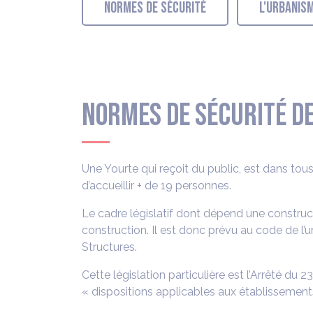
NORMES DE SÉCURITÉ
L'URBANIS
NORMES DE SÉCURITÉ DE
Une Yourte qui reçoit du public, est dans to
d’accueillir + de 19 personnes.
Le cadre législatif dont dépend une construct
construction. Il est donc prévu au code de l’
Structures.
Cette législation particulière est l’Arrêté du 
« dispositions applicables aux établissement