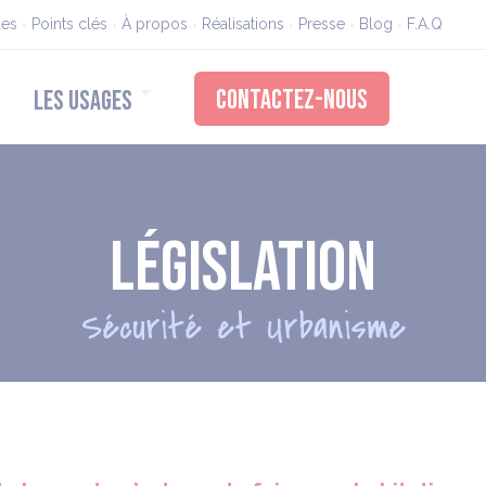
ues
Points clés
À propos
Réalisations
Presse
Blog
F.A.Q
CONTACTEZ-NOUS
LES USAGES
Législation
Sécurité et Urbanisme