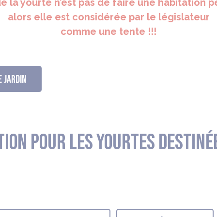
de la yourte n’est pas de faire une habitation
alors elle est considérée par le législateur
comme une tente !!!
E JARDIN
ation pour les yourtes destiné