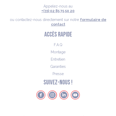
Appelez-nous au
+(33) 02 85 75 50 20
ou contactez-nous directement sur notre
formulaire de
contact
ACCÈS RAPIDE
F.A.Q
Montage
Entretien
Garanties
Presse
SUIVEZ-NOUS !