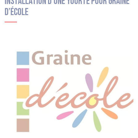
Installation d’une yourte pour Graine
d’École