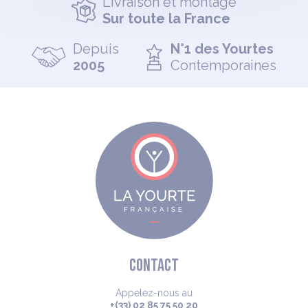
Livraison et montage
Sur toute la France
Depuis
N°1 des Yourtes
2005
Contemporaines
CONTACT
Appelez-nous au
+(33) 02 85 75 50 20