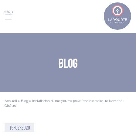
Panneau de gestion des cookies
Blog
Accueil
»
Blog
»
Installation d’une yourte pour l’école de cirque Komonò
CirCus
19-02-2020