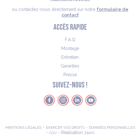
ou contactez-nous directement sur notre
formulaire de
contact
ACCÈS RAPIDE
F.A.Q
Montage
Entretien
Garanties
Presse
SUIVEZ-NOUS !
-
-
MENTIONS LÉGALES
EXERCER VOS DROITS
DONNÉES PERSONNELLES
-
- Réalisation
CGV
Z&KO