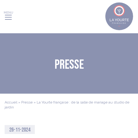
Panneau de gestion des cookies
Presse
Accueil
»
Presse
»
La Yourte française : de la salle de mariage au studio de
jardin
26-11-2024